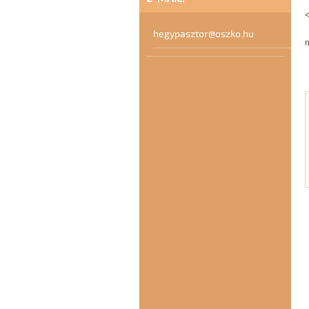
hegypasztor@oszko.hu