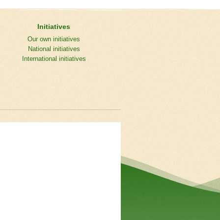
Initiatives
Our own initiatives
National initiatives
International initiatives