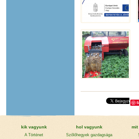
S
kik vagyunk
hol vagyunk
mit
A Történet
Szőlőhegyek gazdagsága