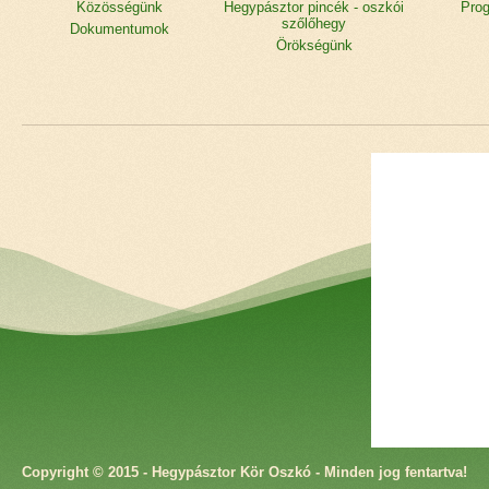
Közösségünk
Hegypásztor pincék - oszkói
Prog
szőlőhegy
Dokumentumok
Örökségünk
Copyright © 2015 - Hegypásztor Kör Oszkó - Minden jog fentartva!