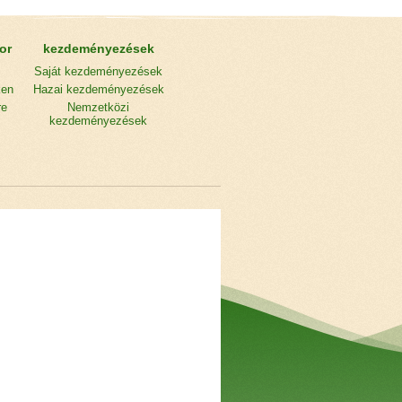
or
kezdeményezések
Saját kezdeményezések
ken
Hazai kezdeményezések
re
Nemzetközi
kezdeményezések