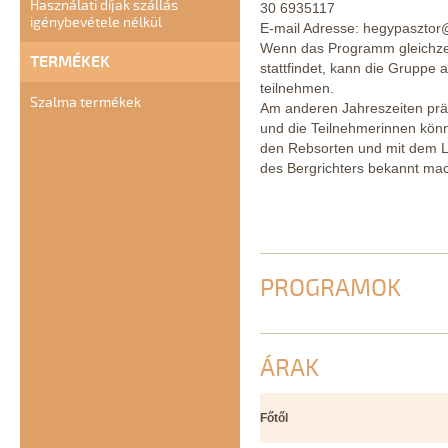
Használati díjak szállás
30 6935117
igénybevétele nélkül
E-mail Adresse: hegypaszto
Wenn das Programm gleichzei
TERMÉKEK
stattfindet, kann die Gruppe
teilnehmen.
Szalma termékek
Am anderen Jahreszeiten prä
und die Teilnehmerinnen könn
den Rebsorten und mit dem 
des Bergrichters bekannt ma
PROGRAMOK
ÁRAK
Főtől