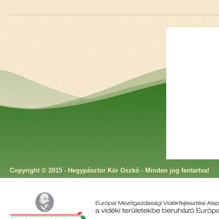
Copyright © 2015 - Hegypásztor Kör Oszkó - Minden jog fentartva!
Cím: 9825 Oszkó, Molnár Antal utca 4. Telefon: +36 94 573 166 Fax