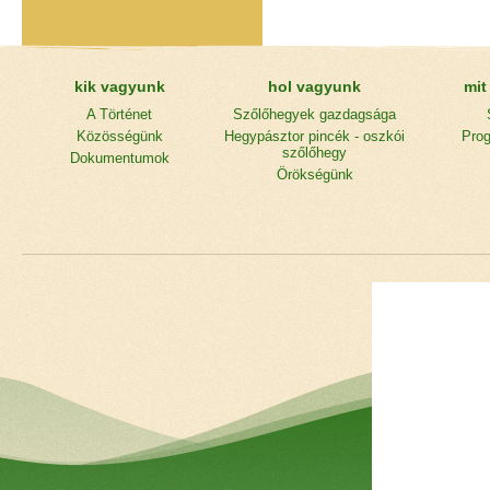
kik vagyunk
hol vagyunk
mit
A Történet
Szőlőhegyek gazdagsága
Közösségünk
Hegypásztor pincék - oszkói
Prog
szőlőhegy
Dokumentumok
Örökségünk